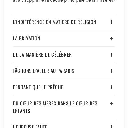
avait supprimé la cause principale de la misère!»
L’INDIFFÉRENCE EN MATIÈRE DE RELIGION
LA PRIVATION
DE LA MANIÈRE DE CÉLÉBRER
TÂCHONS D’ALLER AU PARADIS
PENDANT QUE JE PRÊCHE
DU CŒUR DES MÈRES DANS LE CŒUR DES
ENFANTS
HEUREUSE FAUTE