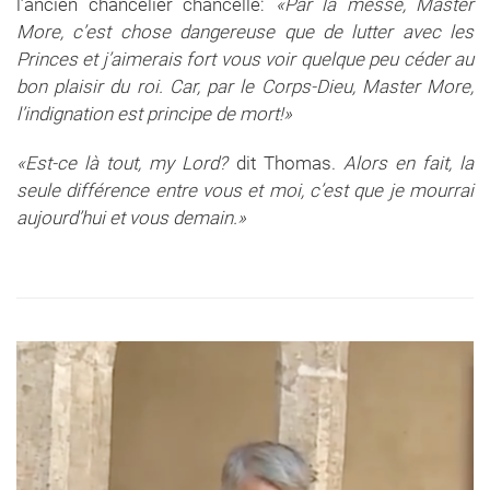
l’ancien chancelier chancelle:
«Par la messe, Master
More, c’est chose dangereuse que de lutter avec les
Princes et j’aimerais fort vous voir quelque peu céder au
bon plaisir du roi. Car, par le Corps-Dieu, Master More,
l’indignation est principe de mort!»
«Est-ce là tout, my Lord?
dit Thomas.
Alors en fait, la
seule différence entre vous et moi, c’est que je mourrai
aujourd’hui et vous demain.»