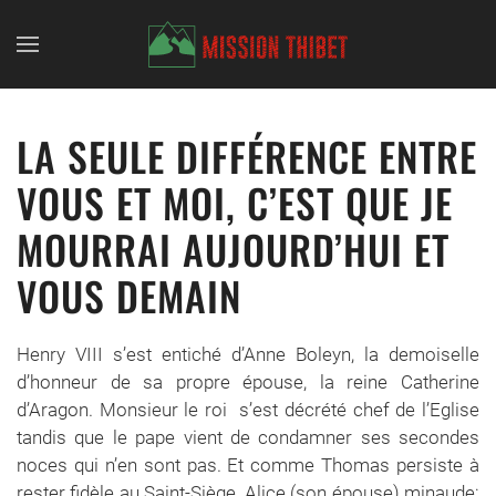
Skip to main content
LA SEULE DIFFÉRENCE ENTRE
VOUS ET MOI, C’EST QUE JE
MOURRAI AUJOURD’HUI ET
VOUS DEMAIN
Henry VIII s’est entiché d’Anne Boleyn, la demoiselle
d’honneur de sa propre épouse, la reine Catherine
d’Aragon. Monsieur le roi s’est décrété chef de l’Eglise
tandis que le pape vient de condamner ses secondes
noces qui n’en sont pas. Et comme Thomas persiste à
rester fidèle au Saint-Siège, Alice (son épouse) minaude: