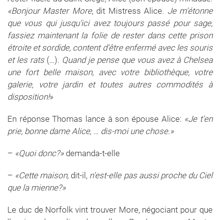
«Bonjour Master More
, dit Mistress Alice.
Je m’étonne
que vous qui jusqu’ici avez toujours passé pour sage,
fassiez maintenant la folie de rester dans cette prison
étroite et sordide, content d’être enfermé avec les souris
et les rats
(…).
Quand je pense que vous avez à Chelsea
une fort belle maison, avec votre bibliothèque, votre
galerie, votre jardin et toutes autres commodités à
disposition!
»
En réponse Thomas lance à son épouse Alice:
«Je t’en
prie, bonne dame Alice, … dis-moi une chose.»
–
«Quoi donc?»
demanda-t-elle
–
«Cette maison,
dit-il,
n’est-elle pas aussi proche du Ciel
que la mienne?»
Le duc de Norfolk vint trouver More, négociant pour que