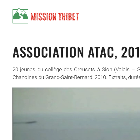
Skip to main content
ASSOCIATION ATAC, 20
20 jeunes du collège des Creusets à Sion (Valais – S
Chanoines du Grand-Saint-Bernard. 2010. Extraits, duré