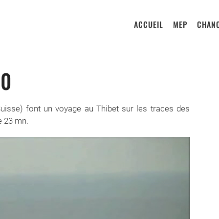
ACCUEIL
MEP
CHANO
10
uisse) font un voyage au Thibet sur les traces des
e 23 mn.