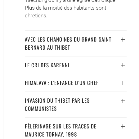
Tsechung où il y a une église catholique.
Plus de la moitié des habitants sont
chrétiens.
AVEC LES CHANOINES DU GRAND-SAINT-
BERNARD AU THIBET
LE CRI DES KARENNI
HIMALAYA : L’ENFANCE D’UN CHEF
INVASION DU THIBET PAR LES
COMMUNISTES
PÈLERINAGE SUR LES TRACES DE
MAURICE TORNAY, 1998