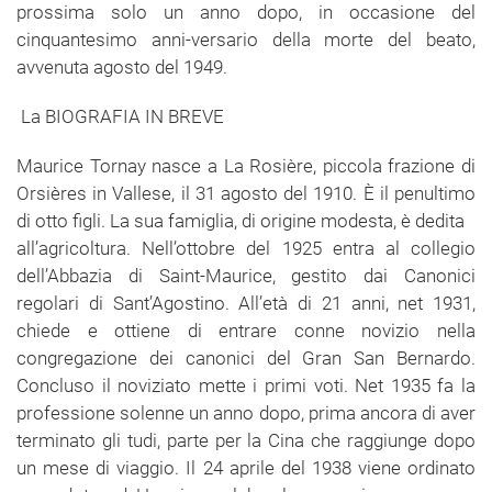
prossima solo un anno dopo, in occasione del
cinquantesimo anni-versario della morte del beato,
avvenuta agosto del 1949.
La BIOGRAFIA IN BREVE
Maurice Tornay nasce a La Rosière, piccola frazione di
Orsières in Vallese, il 31 agosto del 1910. È il penultimo
di otto figli. La sua famiglia, di origine modesta, è dedita
all’agricoltura. Nell’ottobre del 1925 entra al collegio
dell’Abbazia di Saint-Maurice, gestito dai Canonici
regolari di Sant’Agostino. All’età di 21 anni, net 1931,
chiede e ottiene di entrare conne novizio nella
congregazione dei canonici del Gran San Bernardo.
Concluso il noviziato mette i primi voti. Net 1935 fa la
professione solenne un anno dopo, prima ancora di aver
terminato gli tudi, parte per la Cina che raggiunge dopo
un mese di viaggio. Il 24 aprile del 1938 viene ordinato