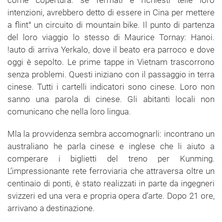
corne copertura: se fermati e richiesti telle loro
intenzioni, avrebbero detto di essere in Cina per mettere
a flint° un circuito di mountain bike. Il punto di partenza
del loro viaggio lo stesso di Maurice Tornay: Hanoi.
!auto di arriva Yerkalo, dove il beato era parroco e dove
oggi è sepolto. Le prime tappe in Vietnam trascorrono
senza problemi. Questi iniziano con il passaggio in terra
cinese. Tutti i cartelli indicatori sono cinese. Loro non
sanno una parola di cinese. Gli abitanti locali non
comunicano che nella loro lingua.
Mla la provvidenza sembra accomognarli: incontrano un
australiano he parla cinese e inglese che li aiuto a
comperare i biglietti del treno per Kunming.
L’impressionante rete ferroviaria che attraversa oltre un
centinaio di ponti, è stato realizzati in parte da ingegneri
svizzeri ed una vera e propria opera d’arte. Dopo 21 ore,
arrivano a destinazione.