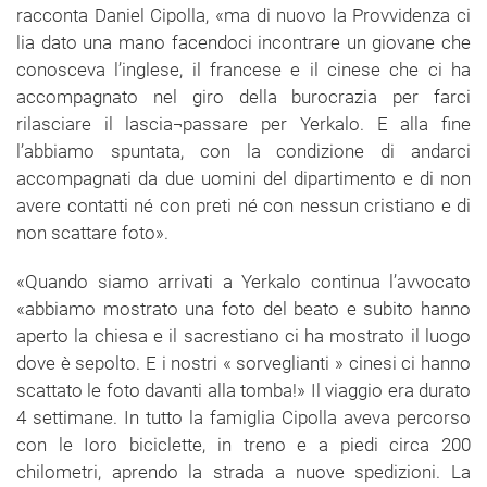
racconta Daniel Cipolla, «ma di nuovo la Provvidenza ci
lia dato una mano facendoci incontrare un giovane che
conosceva l’inglese, il francese e il cinese che ci ha
accompagnato nel giro della burocrazia per farci
rilasciare il lascia¬passare per Yerkalo. E alla fine
l’abbiamo spuntata, con la condizione di andarci
accompagnati da due uomini del dipartimento e di non
avere contatti né con preti né con nessun cristiano e di
non scattare foto».
«Quando siamo arrivati a Yerkalo continua l’avvocato
«abbiamo mostrato una foto del beato e subito hanno
aperto la chiesa e il sacrestiano ci ha mostrato il luogo
dove è sepolto. E i nostri « sorveglianti » cinesi ci hanno
scattato le foto davanti alla tomba!» Il viaggio era durato
4 settimane. In tutto la famiglia Cipolla aveva percorso
con le Ioro biciclette, in treno e a piedi circa 200
chilometri, aprendo la strada a nuove spedizioni. La