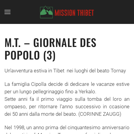
Skip to main content
M.T. – GIORNALE DES
POPOLO (3)
Un’avventura estiva in Tibet nei luoghi del beato Tornay
La famiglia Cipolla decide di dedicare le vacanze estive
per un lungo pellegrinaggio fino a Yerkalo.
Sette anni fa il primo viaggio sulla tomba del loro an
ompaeso, per ritornare l’anno successivo in ccasione
dei 50 anni dalla morte del beato. (CORINNE ZAUGG)
Nel 1998, un anno prima del cinquantesimo anniversario