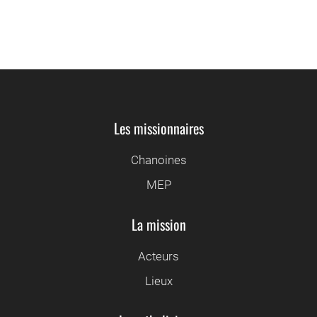
chanter Mâtines au Ciel!"
Les missionnaires
Chanoines
MEP
La mission
Acteurs
Lieux