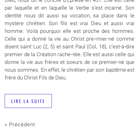
Dieu, nous dit le concile d’Éphèse en 431. Elle est celle
par laquelle et en laquelle le Verbe s’est incarné. Son
identité nous dit aussi sa vocation, sa place dans le
mystère chrétien. Son fils est vrai Dieu et aussi vrai
homme. Voilà pourquoi elle est proche des hommes.
Celle qui a donné la vie au Christ pre¬mier-né comme
disent saint Luc (2, 5) et saint Paul (Col, 18), c’est-à-dire
premier de la Création rache¬tée. Elle est aussi celle qui
donne la vie aux frères et soeurs de ce premier-né que
nous sommes. En effet, le chrétien par son baptême est
frère du Christ Fils de Dieu.
LIRE LA SUITE
« Précédent