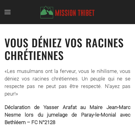
Skip to main content
VOUS DÉNIEZ VOS RACINES
CHRÉTIENNES
«Les musulmans ont la ferveur, vous le nihilisme, vous
déniez vos racines chrétiennes. Un peuple qui ne se
respecte pas ne peut pas être respecté. N’ayez pas
peur!»
Déclaration de Yasser Arafat au Maire Jean-Marc
Nesme lors du jumelage de Paray-le-Monial avec
Bethléem – FC N°2128