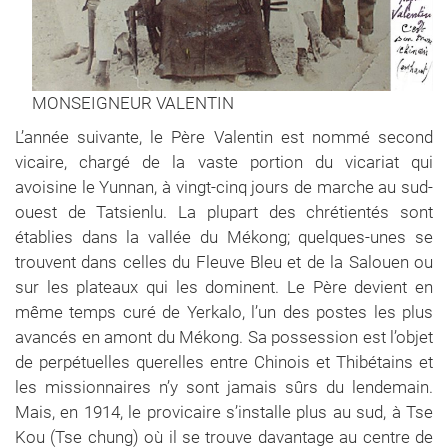
MONSEIGNEUR VALENTIN
L’année suivante, le Père Valentin est nommé second
vicaire, chargé de la vaste portion du vicariat qui
avoisine le Yunnan, à vingt-cinq jours de marche au sud-
ouest de Tatsienlu. La plupart des chrétientés sont
établies dans la vallée du Mékong; quelques-unes se
trouvent dans celles du Fleuve Bleu et de la Salouen ou
sur les plateaux qui les dominent. Le Père devient en
même temps curé de Yerkalo, l’un des postes les plus
avancés en amont du Mékong. Sa possession est l’objet
de perpétuelles querelles entre Chinois et Thibétains et
les missionnaires n’y sont jamais sûrs du lendemain.
Mais, en 1914, le provicaire s’installe plus au sud, à Tse
Kou (Tse chung) où il se trouve davantage au centre de