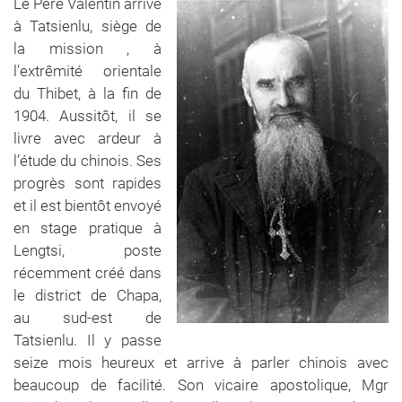
Le Père Valentin arrive
à Tatsienlu, siège de
la mission , à
l’extrêmité orientale
du Thibet, à la fin de
1904. Aussitôt, il se
livre avec ardeur à
l’étude du chinois. Ses
progrès sont rapides
et il est bientôt envoyé
en stage pratique à
Lengtsi, poste
récemment créé dans
le district de Chapa,
au sud-est de
Tatsienlu. Il y passe
seize mois heureux et arrive à parler chinois avec
beaucoup de facilité. Son vicaire apostolique, Mgr