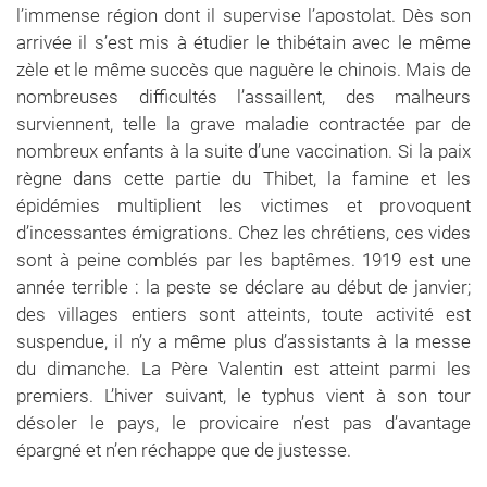
l’immense région dont il supervise l’apostolat. Dès son
arrivée il s’est mis à étudier le thibétain avec le même
zèle et le même succès que naguère le chinois. Mais de
nombreuses difficultés l’assaillent, des malheurs
surviennent, telle la grave maladie contractée par de
nombreux enfants à la suite d’une vaccination. Si la paix
règne dans cette partie du Thibet, la famine et les
épidémies multiplient les victimes et provoquent
d’incessantes émigrations. Chez les chrétiens, ces vides
sont à peine comblés par les baptêmes. 1919 est une
année terrible : la peste se déclare au début de janvier;
des villages entiers sont atteints, toute activité est
suspendue, il n’y a même plus d’assistants à la messe
du dimanche. La Père Valentin est atteint parmi les
premiers. L’hiver suivant, le typhus vient à son tour
désoler le pays, le provicaire n’est pas d’avantage
épargné et n’en réchappe que de justesse.