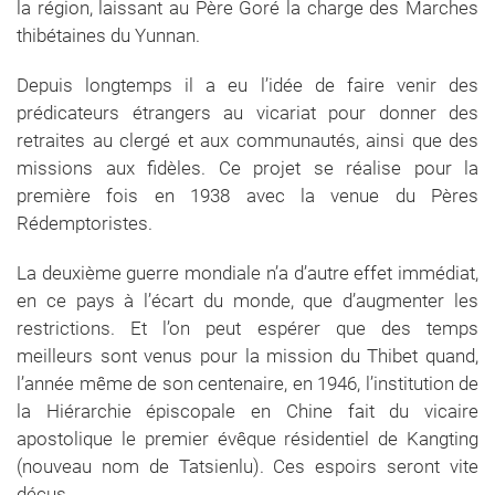
la région, laissant au Père Goré la charge des Marches
thibétaines du Yunnan.
Depuis longtemps il a eu l’idée de faire venir des
prédicateurs étrangers au vicariat pour donner des
retraites au clergé et aux communautés, ainsi que des
missions aux fidèles. Ce projet se réalise pour la
première fois en 1938 avec la venue du Pères
Rédemptoristes.
La deuxième guerre mondiale n’a d’autre effet immédiat,
en ce pays à l’écart du monde, que d’augmenter les
restrictions. Et l’on peut espérer que des temps
meilleurs sont venus pour la mission du Thibet quand,
l’année même de son centenaire, en 1946, l’institution de
la Hiérarchie épiscopale en Chine fait du vicaire
apostolique le premier évêque résidentiel de Kangting
(nouveau nom de Tatsienlu). Ces espoirs seront vite
déçus.