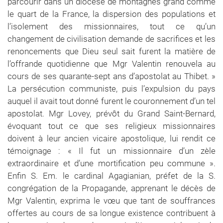
parcourir dans un diocèse de montagnes grand comme
le quart de la France, la dispersion des populations et
l’isolement des missionnaires, tout ce qu’un
changement de civilisation demande de sacrifices et les
renoncements que Dieu seul sait furent la matière de
l’offrande quotidienne que Mgr Valentin renouvela au
cours de ses quarante-sept ans d’apostolat au Thibet. »
La persécution communiste, puis l’expulsion du pays
auquel il avait tout donné furent le couronnement d’un tel
apostolat. Mgr Lovey, prévôt du Grand Saint-Bernard,
évoquant tout ce que ses religieux missionnaires
doivent à leur ancien vicaire apostolique, lui rendit ce
témoignage : « Il fut un missionnaire d’un zèle
extraordinaire et d’une mortification peu commune ».
Enfin S. Em. le cardinal Agagianian, préfet de la S.
congrégation de la Propagande, apprenant le décès de
Mgr Valentin, exprima le vœu que tant de souffrances
offertes au cours de sa longue existence contribuent à