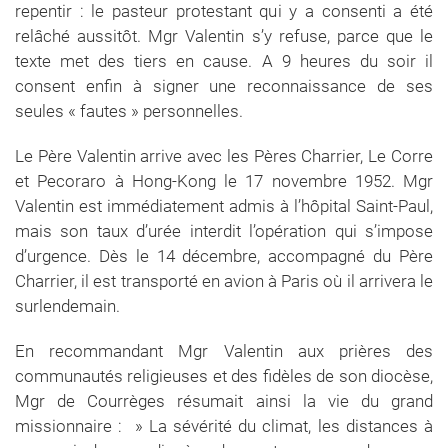
repentir : le pasteur protestant qui y a consenti a été
relâché aussitôt. Mgr Valentin s’y refuse, parce que le
texte met des tiers en cause. A 9 heures du soir il
consent enfin à signer une reconnaissance de ses
seules « fautes » personnelles.
Le Père Valentin arrive avec les Pères Charrier, Le Corre
et Pecoraro à Hong-Kong le 17 novembre 1952. Mgr
Valentin est immédiatement admis à l’hôpital Saint-Paul,
mais son taux d’urée interdit l’opération qui s’impose
d’urgence. Dès le 14 décembre, accompagné du Père
Charrier, il est transporté en avion à Paris où il arrivera le
surlendemain.
En recommandant Mgr Valentin aux prières des
communautés religieuses et des fidèles de son diocèse,
Mgr de Courrèges résumait ainsi la vie du grand
missionnaire : » La sévérité du climat, les distances à