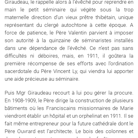
Giraudeau, le rappelle alors à l’évêché pour reprendre en
main le petit séminaire qui végète sous la trop
maternelle direction d’un vieux prêtre thibétain, unique
représentant du clergé autochtone à cette époque. A
force de patience, le Père Valentin parvient à imposer
son autorité à la quinzaine de séminaristes installés
dans une dépendance de l’évêché. Ce n’est pas sans
difficultés ni déboires, mais, en 1911, il goûtera la
première récompense de ses efforts avec l’ordination
sacerdotale du Père Vincent Ly, qui viendra lui apporter
une aide précieuse au séminaire.
Puis Mgr Giraudeau recourt à lui pou gérer la procure.
En 1908-1909, le Père dirige la construction de plusieurs
bâtiments où les Franciscains missionnaires de Marie
viendront établir un hôpital et un orphelinat en 1911. Il se
fait même entrepreneur pour la future cathédrale dont le
Père Ouvrard est l’architecte. Le bois des colonnes et