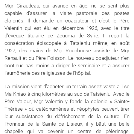
Mgr Giraudeau, qui avance en âge, ne se sent plus
capable d’assurer la visite pastorale des postes
éloignés. Il demande un coadjuteur et c’est le Père
Valentin qui est élu en décembre 1926, avec le titre
d’évêque titulaire de Zeugma de Syrie. Il reçoit la
consécration épiscopale à Tatsienlu même, en août
1927, des mains de Mgr Rouchouse assisté de Mgr
Renault et du Père Poisson. Le nouveau coadjuteur n’en
continue pas moins à diriger le séminaire et à assurer
l’aumônerie des religieuses de l’hôpital.
La mission vient d’acheter un terrain assez vaste à Tse
Ma Khiao à cinq kilomètres au sud de Tatsienlu. Avec le
Père Valour, Mgr Valentin y fonde la colonie « Sainte-
Thérèse » où catéchumènes et néophytes peuvent tirer
leur subsistance du défrichement de la culture. En
l’honneur de la Sainte de Lisieux, il y bâtit une belle
chapelle qui va devenir un centre de pèlerinage,