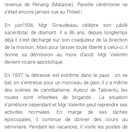
revenus de Penang (Malaisie). Pareille cérémonie ne
s’était encore jamais vue au Thibet !
En juin1936, Mgr Giraudeaau célèbre son jubilé
sacerdotal, de diamant. Il a 86 ans, depuis longtemps
déjà il s’est déchargé sur son coadjuteur de la direction
de la mission. Mais pour laisser toute liberté à celui-ci, il
donne sa démission au mois d’août. Mgr Valentin
devient vicaire apostolique.
En 1937, la détresse est extrême dans le pays : on se
bat, on s’entretue pour un morceau de pain, il y a même
des scènes de cannibalisme. Autour de Tatsienlu, les
routes sont infestées de brigands… La situation
s’améliore cependant et Mgr Valentin peut reprendre ses
activités normales. En marge de ses tâches
épiscopales, il continue de donner des cours au
séminaire. Pendant les vacances, il visite les postes de