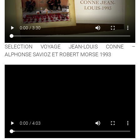
SELECTION VOYAGE JEAN-LOUIS CONNE –
ALPHONSE SAVIOZ ET ROBERT MORSE 1993