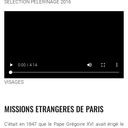
SELECTION PELERINAGE 2016
VISAGES
MISSIONS ETRANGERES DE PARIS
C’était en 1847 que le Pape Grégoire XVI avait érigé le