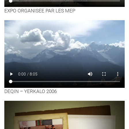
EXPO ORGANISEE PAR LES MEP
DEQIN – YERKALO 2006