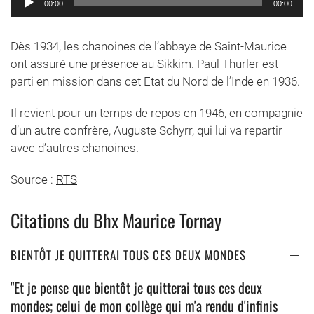
00:00
00:00
audio
Dès 1934, les chanoines de l’abbaye de Saint-Maurice
ont assuré une présence au Sikkim. Paul Thurler est
parti en mission dans cet Etat du Nord de l’Inde en 1936.
Il revient pour un temps de repos en 1946, en compagnie
d’un autre confrère, Auguste Schyrr, qui lui va repartir
avec d’autres chanoines.
Source :
RTS
Citations du Bhx Maurice Tornay
BIENTÔT JE QUITTERAI TOUS CES DEUX MONDES
"Et je pense que bientôt je quitterai tous ces deux
mondes; celui de mon collège qui m'a rendu d'infinis