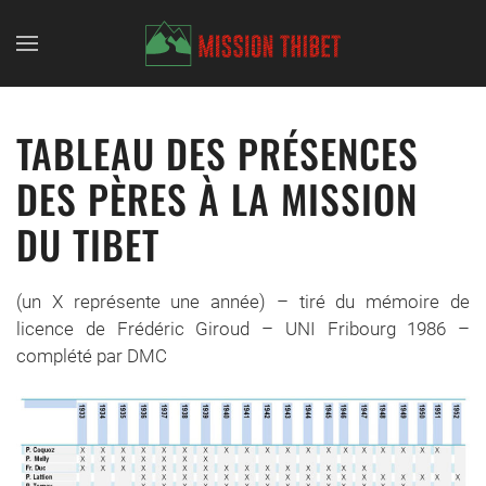
Skip to main content
TABLEAU DES PRÉSENCES
DES PÈRES À LA MISSION
DU TIBET
(un X représente une année) – tiré du mémoire de
licence de Frédéric Giroud – UNI Fribourg 1986 –
complété par DMC