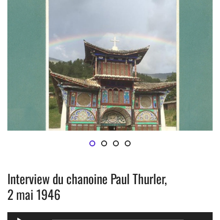
Arc en ciel sur Bahang
Thibétain
EGLISE DE YERKALO
Cathédrale de Dali
Interview du chanoine Paul Thurler,
2 mai 1946
Lecteur