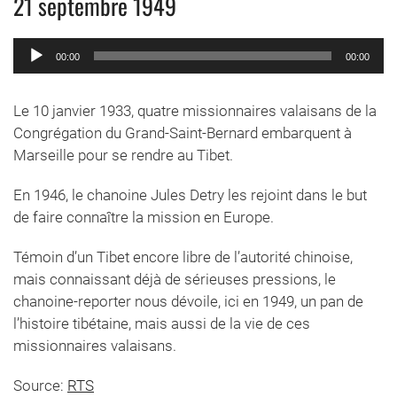
21 septembre 1949
Lecteur
00:00
00:00
audio
Le 10 janvier 1933, quatre missionnaires valaisans de la
Congrégation du Grand-Saint-Bernard embarquent à
Marseille pour se rendre au Tibet.
En 1946, le chanoine Jules Detry les rejoint dans le but
de faire connaître la mission en Europe.
Témoin d’un Tibet encore libre de l’autorité chinoise,
mais connaissant déjà de sérieuses pressions, le
chanoine-reporter nous dévoile, ici en 1949, un pan de
l’histoire tibétaine, mais aussi de la vie de ces
missionnaires valaisans.
Source:
RTS