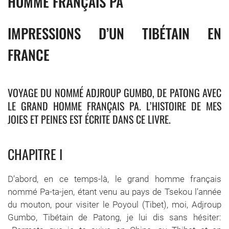
HOMME FRANÇAIS PA
IMPRESSIONS D’UN TIBÉTAIN EN
FRANCE
VOYAGE DU NOMMÉ ADJROUP GUMBO, DE PATONG AVEC
LE GRAND HOMME FRANÇAIS PA. L’HISTOIRE DE MES
JOIES ET PEINES EST ÉCRITE DANS CE LIVRE.
CHAPITRE I
D’abord, en ce temps-là, le grand homme français
nommé Pa-ta-jen, étant venu au pays de Tsekou l’année
du mouton, pour visiter le Poyoul (Tibet), moi, Adjroup
Gumbo, Tibétain de Patong, je lui dis sans hésiter: