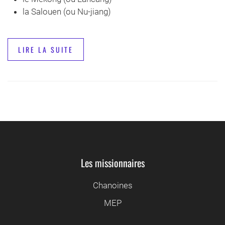
la Salouen (ou Nu-jiang)
LIRE LA SUITE
Les missionnaires
Chanoines
MEP