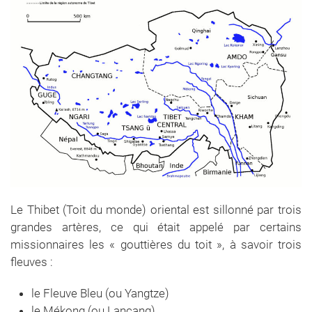
Le Thibet (Toit du monde) oriental est sillonné par trois
grandes artères, ce qui était appelé par certains
missionnaires les « gouttières du toit », à savoir trois
fleuves :
le Fleuve Bleu (ou Yangtze)
le Mékong (ou Lancang)