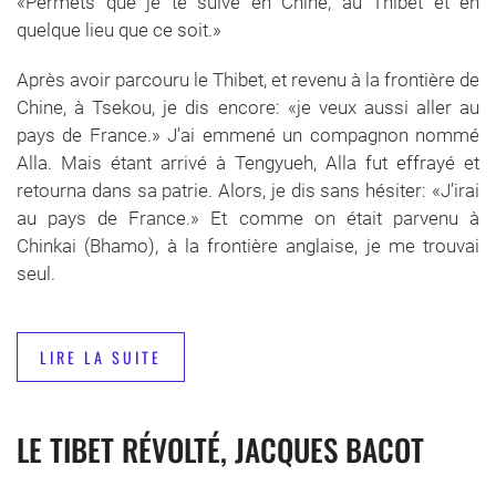
«Permets que je te suive en Chine, au Thibet et en
quelque lieu que ce soit.»
Après avoir parcouru le Thibet, et revenu à la frontière de
Chine, à Tsekou, je dis encore: «je veux aussi aller au
pays de France.» J’ai emmené un compagnon nommé
Alla. Mais étant arrivé à Tengyueh, Alla fut effrayé et
retourna dans sa patrie. Alors, je dis sans hésiter: «J’irai
au pays de France.» Et comme on était parvenu à
Chinkai (Bhamo), à la frontière anglaise, je me trouvai
seul.
LIRE LA SUITE
LE TIBET RÉVOLTÉ, JACQUES BACOT