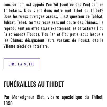
sous ce nom est appelé Peu Yul (contrée des Peu) par les
Thibétains. D’où vient donc notre mot Tibet ou Thibet?
Dans les vieux ouvrages arabes, il est question de Tobbat,
Tubbat, Tebet, termes reçus sans nul doute des Chinois. Ils
reproduisent en effet assez exactement les caractères T’ou
Fa (prononcé T’ouba), T’ou Fan et T’ou pot’e, sous lesquels
les Chinois désignaient leurs vassaux de l’ouest, dès le
VIIème siècle de notre ère.
LIRE LA SUITE
FUNÉRAILLES AU THIBET
Par Monseigneur Biet, vicaire apostolique du Thibet,
1898