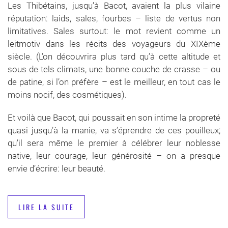
Les Thibétains, jusqu’à Bacot, avaient la plus vilaine
réputation: laids, sales, fourbes – liste de vertus non
limitatives. Sales surtout: le mot revient comme un
leitmotiv dans les récits des voyageurs du XIXème
siècle. (L’on découvrira plus tard qu’à cette altitude et
sous de tels climats, une bonne couche de crasse – ou
de patine, si l’on préfère – est le meilleur, en tout cas le
moins nocif, des cosmétiques).
Et voilà que Bacot, qui poussait en son intime la propreté
quasi jusqu’à la manie, va s’éprendre de ces pouilleux;
qu’il sera même le premier à célébrer leur noblesse
native, leur courage, leur générosité – on a presque
envie d’écrire: leur beauté.
LIRE LA SUITE