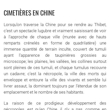
CIMETIÈRES EN CHINE
Lorsqu’on traverse la Chine pour se rendre au Thibet,
c’est un spectacle lugubre et vraiment saisissant de voir
à l’approche de chaque ville (murée avec de hauts
remparts crénelés en forme de quadrilatère) une
immense quantité de terrain inculte, couvert de tumuli
ayant l’apparence de taupinières grossies au
microscope; les plaines, les vallées, les collines surtout
sont pleines de ces tumuli, et chaque tumulus recouvre
un cadavre; c’est la nécropole, la ville des morts qui
enveloppe et entoure la ville des vivants et semble lui
livrer assaut, la dominant toujours par l’étendue de son
emplacement et le nombre de ses habitants.
La raison de ce prodigieux développement des
nécropoles, est qu’en Chine, il n’y a pas, comme en