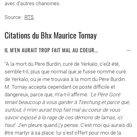
avec d’autres chanoines.
Source :
RTS
Citations du Bhx Maurice Tornay
IL M'EN AURAIT TROP FAIT MAL AU COEUR...
"A la mort du Père Burdin, curé de Yerkalo, c'eût été,
semble-t-il, plus que normal que je fusse nommé curé
de Yerkalo, où je me trouvais à la mort du Père Burdin.
M. Tornay accepta cependant ce poste difficile et
dangereux, parce que, m'a-t-il affirmé:
'Le Père Goré
tenait beaucoup à vous garder à Tsechung et parce que,
surtout, il m'en aurait trop fait mal au coeur de vous
savoir exposé à la rage de ces démons de lamas, ici
haut'
. J'en pleure quand j'y pense. C'est moi qui aurais dû
être martyr à sa place: lui s'est offert pour moi de la