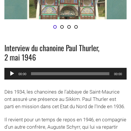
Arc en ciel sur Bahang
Thibétain
EGLISE DE YERKALO
Cathédrale de Dali
Interview du chanoine Paul Thurler,
2 mai 1946
Lecteur
00:00
00:00
audio
Dès 1934, les chanoines de l’abbaye de Saint-Maurice
ont assuré une présence au Sikkim. Paul Thurler est
parti en mission dans cet Etat du Nord de l’Inde en 1936.
Il revient pour un temps de repos en 1946, en compagnie
d’un autre confrère, Auguste Schyrr, qui lui va repartir