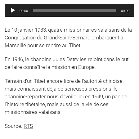
Lecteur
00:00
00:00
audio
Le 10 janvier 1933, quatre missionnaires valaisans de la
Congrégation du Grand-Saint-Bernard embarquent à
Marseille pour se rendre au Tibet.
En 1946, le chanoine Jules Detry les rejoint dans le but
de faire connaître la mission en Europe.
Témoin d’un Tibet encore libre de l’autorité chinoise,
mais connaissant déjà de sérieuses pressions, le
chanoine-reporter nous dévoile, ici en 1949, un pan de
l’histoire tibétaine, mais aussi de la vie de ces
missionnaires valaisans.
Source:
RTS