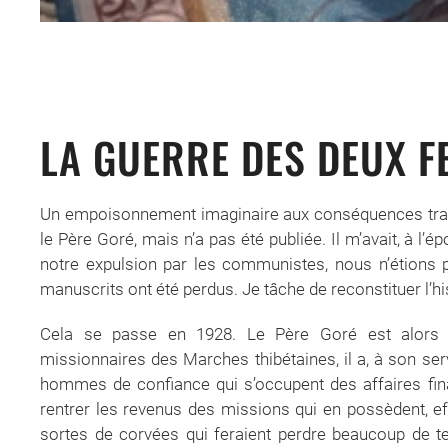
LA GUERRE DES DEUX F
Un empoisonnement imaginaire aux conséquences tragiqu
le Père Goré, mais n’a pas été publiée. Il m’avait, à l
notre expulsion par les communistes, nous n’étions 
manuscrits ont été perdus. Je tâche de reconstituer l’
Cela se passe en 1928. Le Père Goré est alors 
missionnaires des Marches thibétaines, il a, à son se
hommes de confiance qui s’occupent des affaires fin
rentrer les revenus des missions qui en possèdent, ef
sortes de corvées qui feraient perdre beaucoup de t