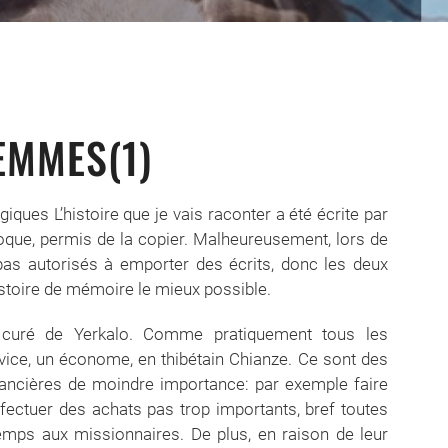
EMMES(1)
es L’histoire que je vais raconter a été écrite par
’époque, permis de la copier. Malheureusement, lors de
pas autorisés à emporter des écrits, donc les deux
histoire de mémoire le mieux possible.
curé de Yerkalo. Comme pratiquement tous les
rvice, un économe, en thibétain Chianze. Ce sont des
ancières de moindre importance: par exemple faire
fectuer des achats pas trop importants, bref toutes
emps aux missionnaires. De plus, en raison de leur