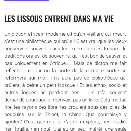
LES LISSOUS ENTRENT DANS MA VIE
Un diction africain moderne dit qu’un vieillard qui meurt,
c’est une bibliothèque qui brûle ! C’est vrai que les vieux
conservent souvent dans leur mémoire des trésors de
traditions orales, de souvenirs, qu’il est bon de sauver, et
pas uniquement en Afrique… Mais ce dicton me fait
réfléchir. Le jour où la porte de la dernière sortie se
refermera sur moi, il n’y aura pas de bibliothèque qui
brûlera, à peine un petit kiosque ! Et les ethno, socio et
autres logues ne perdront rien ! On m’a souvent
demandé pourquoi je n’écrivais pas un livre. Cela me fait
rire, les rayons des librairies croulent sous des piles de
bouquins sur le Thibet, la Chine. Que pourrais-je y
ajouter? C’est que moi je n’ai rien exploré, rien étudié,
rien fouillé, rien noté. J’ai eu un seul intérêt, une seule