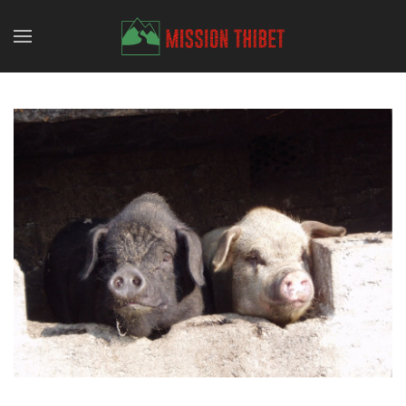
Skip to main content