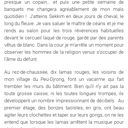
presque un copain… et puis une petite semaine de
banquets me changera agréablement de mon maïs
quotidien ! J’atteins Sekkim en deux jours de cheval, le
long du fleuve. Je vais saluer le maître de céans et je me
rends au salon pour les trois révérences habituelles
devant le cercueil laqué de rouge, gardé par des parents
vêtus de blanc. Dans la cour je m’arrête un moment pour
observer les hommes de la religion venus s’occuper de
l’âme du défunt.
Au rez-de-chaussée, dix lamas rouges, les voisins de
mon village du Peu-Djrong, font un vacarme qui fait
trembler les murs du bâtiment. Bien qu’il n’y ait pas la
toute grosse caisse, ni les toutes longues trompes, ils
développent un nombre impressionnant de décibels. Au
premier étage, des bonzes taoïstes, en gris, ont beau
agiter leurs clochettes et taper sur leurs gongs, on ne les
entend que lorsque les lamas arrêtent la musique pour