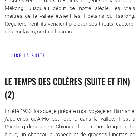
successivement deux roi¬telets indigènes de la vallée du
Mékong. Jusqu’au début de notre siècle, les vrais
maîtres de la vallée étaient les Tibétains du Tsarong.
Régulièrement, ils venaient prélever des tributs, capturer
des esclaves, surtout lissous.
LIRE LA SUITE
LE TEMPS DES COLÈRES (SUITE ET FIN)
(2)
En été 1933, lorsque je prépare mon voyage en Birmanie,
j’apprends qu’A-Ho est revenu dans la vallée; il est à
Pondang déguisé en Chinois. Il porte une longue robe
bleue, un chapeau européen et de grosses lunettes de