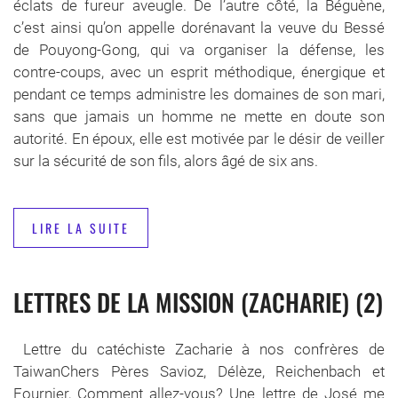
éclats de fureur aveugle. De l’autre côté, la Béguène,
c’est ainsi qu’on appelle dorénavant la veuve du Bessé
de Pouyong-Gong, qui va organiser la défense, les
contre-coups, avec un esprit méthodique, énergique et
pendant ce temps administre les domaines de son mari,
sans que jamais un homme ne mette en doute son
autorité. En époux, elle est motivée par le désir de veiller
sur la sécurité de son fils, alors âgé de six ans.
LIRE LA SUITE
LETTRES DE LA MISSION (ZACHARIE) (2)
Lettre du catéchiste Zacharie à nos confrères de
TaiwanChers Pères Savioz, Délèze, Reichenbach et
Fournier, Comment allez-vous? Une lettre de José me