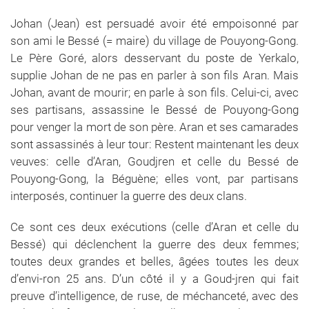
Johan (Jean) est persuadé avoir été empoisonné par
son ami le Bessé (= maire) du village de Pouyong-Gong.
Le Père Goré, alors desservant du poste de Yerkalo,
supplie Johan de ne pas en parler à son fils Aran. Mais
Johan, avant de mourir; en parle à son fils. Celui-ci, avec
ses partisans, assassine le Bessé de Pouyong-Gong
pour venger la mort de son père. Aran et ses camarades
sont assassinés à leur tour: Restent maintenant les deux
veuves: celle d’Aran, Goudjren et celle du Bessé de
Pouyong-Gong, la Béguène; elles vont, par partisans
interposés, continuer la guerre des deux clans.
Ce sont ces deux exécutions (celle d’Aran et celle du
Bessé) qui déclenchent la guerre des deux femmes;
toutes deux grandes et belles, âgées toutes les deux
d’envi-ron 25 ans. D’un côté il y a Goud-jren qui fait
preuve d’intelligence, de ruse, de méchanceté, avec des