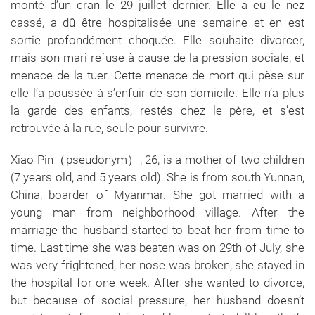
monté d’un cran le 29 juillet dernier. Elle a eu le nez
cassé, a dû être hospitalisée une semaine et en est
sortie profondément choquée. Elle souhaite divorcer,
mais son mari refuse à cause de la pression sociale, et
menace de la tuer. Cette menace de mort qui pèse sur
elle l’a poussée à s’enfuir de son domicile. Elle n’a plus
la garde des enfants, restés chez le père, et s’est
retrouvée à la rue, seule pour survivre.
Xiao Pin（pseudonym）, 26, is a mother of two children
(7 years old, and 5 years old). She is from south Yunnan,
China, boarder of Myanmar. She got married with a
young man from neighborhood village. After the
marriage the husband started to beat her from time to
time. Last time she was beaten was on 29th of July, she
was very frightened, her nose was broken, she stayed in
the hospital for one week. After she wanted to divorce,
but because of social pressure, her husband doesn’t