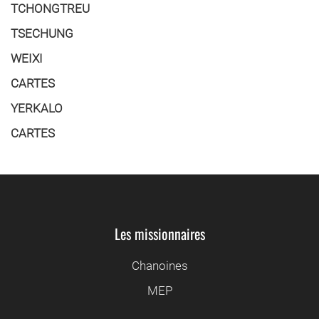
TCHONGTREU
TSECHUNG
WEIXI
CARTES
YERKALO
CARTES
Les missionnaires
Chanoines
MEP