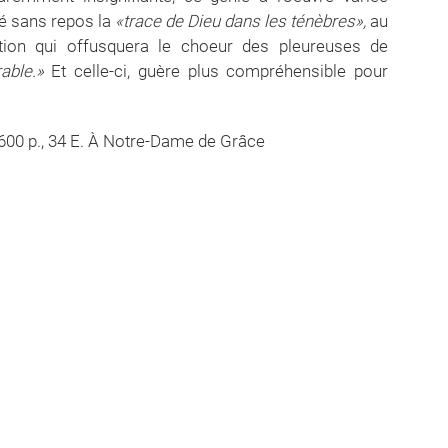
é sans repos la
«
trace de Dieu dans les ténèbres»,
au
tion qui offusquera le choeur des pleureuses de
rable.»
Et celle-ci, guère plus compréhensible pour
1600 p., 34 E. À Notre-Dame de Grâce