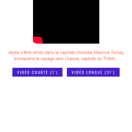
Après s’être rendu dans la capitale chinoise, Maurice Tornay
entreprend le voyage vers Lhassa, capitale du Thibet…
VIDÉO COURTE (1′)
VIDÉO LONGUE (31′)
LA VIE EXEMPLAIRE D’UN
MISSIONNAIRE