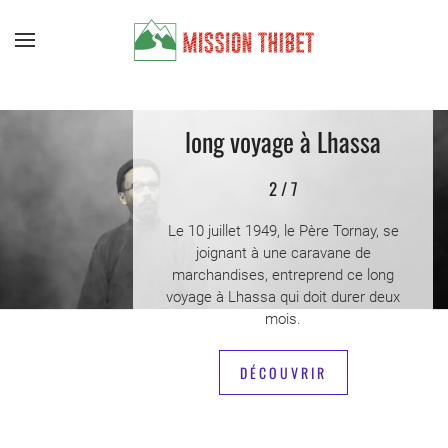
Skip to main content
long voyage à Lhassa
2 / 7
Le 10 juillet 1949, le Père Tornay, se
joignant à une caravane de
marchandises, entreprend ce long
voyage à Lhassa qui doit durer deux
mois.
DÉCOUVRIR