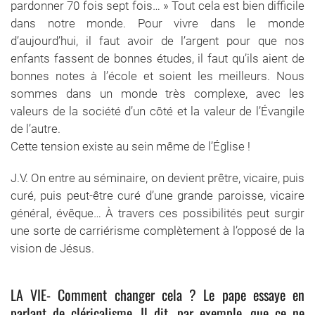
pardonner 70 fois sept fois… » Tout cela est bien difficile
dans notre monde. Pour vivre dans le monde
d’aujourd’hui, il faut avoir de l’argent pour que nos
enfants fassent de bonnes études, il faut qu’ils aient de
bonnes notes à l’école et soient les meilleurs. Nous
sommes dans un monde très complexe, avec les
valeurs de la société d’un côté et la valeur de l’Évangile
de l’autre.
Cette tension existe au sein même de l’Église !
J.V. On entre au séminaire, on devient prêtre, vicaire, puis
curé, puis peut-être curé d’une grande paroisse, vicaire
général, évêque… À travers ces possibilités peut surgir
une sorte de carriérisme complètement à l’opposé de la
vision de Jésus.
LA VIE- Comment changer cela ? Le pape essaye en
parlant de cléricalisme. Il dit, par exemple, que ce ne