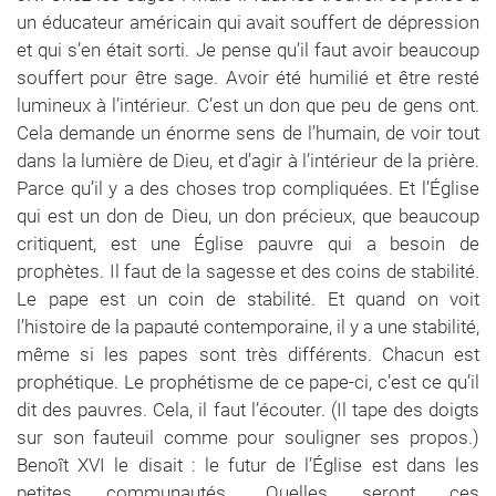
un éducateur américain qui avait souffert de dépression
et qui s’en était sorti. Je pense qu’il faut avoir beaucoup
souffert pour être sage. Avoir été humilié et être resté
lumineux à l’intérieur. C’est un don que peu de gens ont.
Cela demande un énorme sens de l’humain, de voir tout
dans la lumière de Dieu, et d’agir à l’intérieur de la prière.
Parce qu’il y a des choses trop compliquées. Et l’Église
qui est un don de Dieu, un don précieux, que beaucoup
critiquent, est une Église pauvre qui a besoin de
prophètes. Il faut de la sagesse et des coins de stabilité.
Le pape est un coin de stabilité. Et quand on voit
l’histoire de la papauté contemporaine, il y a une stabilité,
même si les papes sont très différents. Chacun est
prophétique. Le prophétisme de ce pape-ci, c’est ce qu’il
dit des pauvres. Cela, il faut l’écouter. (Il tape des doigts
sur son fauteuil comme pour souligner ses propos.)
Benoît XVI le disait : le futur de l’Église est dans les
petites communautés. Quelles seront ces