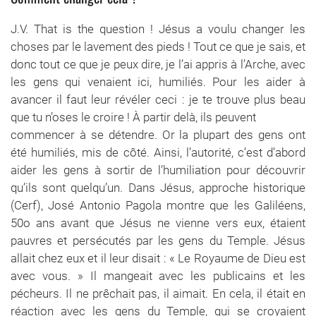
J.V. That is the question ! Jésus a voulu changer les
choses par le lavement des pieds ! Tout ce que je sais, et
donc tout ce que je peux dire, je l’ai appris à l’Arche, avec
les gens qui venaient ici, humiliés. Pour les aider à
avancer il faut leur révéler ceci : je te trouve plus beau
que tu n’oses le croire ! À partir delà, ils peuvent
commencer à se détendre. Or la plupart des gens ont
été humiliés, mis de côté. Ainsi, l’autorité, c’est d’abord
aider les gens à sortir de l’humiliation pour découvrir
qu’ils sont quelqu’un. Dans Jésus, approche historique
(Cerf), José Antonio Pagola montre que les Galiléens,
50o ans avant que Jésus ne vienne vers eux, étaient
pauvres et persécutés par les gens du Temple. Jésus
allait chez eux et il leur disait : « Le Royaume de Dieu est
avec vous. » Il mangeait avec les publicains et les
pécheurs. Il ne prêchait pas, il aimait. En cela, il était en
réaction avec les gens du Temple, qui se croyaient