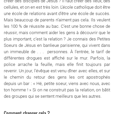
créer des disciples de Jésus ? Il faut créer des lieux, des
cellules, et on en est très loin. L’école catholique doit être
une école de relations avant d’être une école de succès.
Mais beaucoup de parents n’aiment pas cela. Ils veulent
les 100 % de réussite au bac. C’est une bonne chose de
réussir, mais comment aider les gens à découvrir que le
plus important, c’est la relation ? Je connais des Petites
Soeurs de Jésus en banlieue parisienne, qui vivent dans
un immeuble de . . . personnes. À l’entrée, le tarif de
différentes drogues est affiché sur le mur. Parfois, la
police arrache la feuille, mais elle finit toujours par
revenir. Un jour, l’évêque est venu dîner avec elles, et sur
le chemin du retour des gens les ont apostrophés
depuis un bar : « Hé, petite soeur, viens avec nous, avec
ton homme ! » Si on ne construit pas la relation, on bâtit
des groupes qui se sentent meilleurs que les autres.
Comment changer cela ?