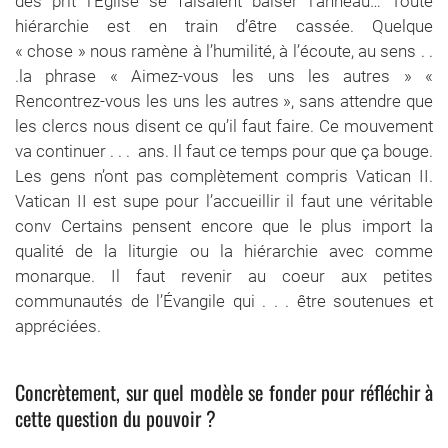
des prit l’Église se faisaient baiser l’anneau… Toute
hiérarchie est en train d’être cassée. Quelque
« chose » nous ramène à l’humilité, à l’écoute, au sens . .
.la phrase « Aimez-vous les uns les autres » «
Rencontrez-vous les uns les autres », sans attendre que
les clercs nous disent ce qu’il faut faire. Ce mouvement
va continuer . . . ans. Il faut ce temps pour que ça bouge.
Les gens n’ont pas complètement compris Vatican II.
Vatican II est supe pour l’accueillir il faut une véritable
conv Certains pensent encore que le plus import la
qualité de la liturgie ou la hiérarchie avec comme
monarque. Il faut revenir au coeur aux petites
communautés de l’Évangile qui . . . être soutenues et
appréciées.
Concrètement, sur quel modèle se fonder pour réfléchir à
cette question du pouvoir ?