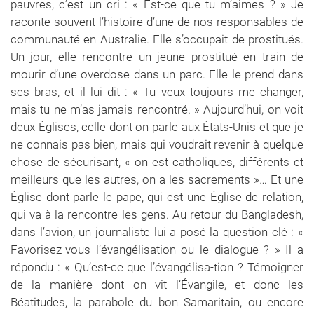
pauvres, c’est un cri : « Est-ce que tu m’aimes ? » Je
raconte souvent l’histoire d’une de nos responsables de
communauté en Australie. Elle s’occupait de prostitués.
Un jour, elle rencontre un jeune prostitué en train de
mourir d’une overdose dans un parc. Elle le prend dans
ses bras, et il lui dit : « Tu veux toujours me changer,
mais tu ne m’as jamais rencontré. » Aujourd’hui, on voit
deux Églises, celle dont on parle aux États-Unis et que je
ne connais pas bien, mais qui voudrait revenir à quelque
chose de sécurisant, « on est catholiques, différents et
meilleurs que les autres, on a les sacrements »… Et une
Église dont parle le pape, qui est une Église de relation,
qui va à la rencontre les gens. Au retour du Bangladesh,
dans l’avion, un journaliste lui a posé la question clé : «
Favorisez-vous l’évangélisation ou le dialogue ? » Il a
répondu : « Qu’est-ce que l’évangélisa-tion ? Témoigner
de la manière dont on vit l’Évangile, et donc les
Béatitudes, la parabole du bon Samaritain, ou encore