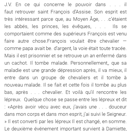
J.V. En ce qui concerne le pouvoir dans . . . il
faut retrouver saint François d’Assise. Son esprit est
très intéressant parce que, au Moyen Âge, . . .c’étaient
les abbés, les princes, les évêques, . . . Ils se
comportaient comme des supérieurs François est venu
faire autre chose.François voulait être chevalier —
comme papa avait be. d’argent, la voie était toute tracée.
Mais il est prisonnier et se retrouve un an enfermé dans
un cachot. Il tombe malade. Personnellement,, que sa
maladie est une grande dépression après, il va mieux, il
entre dans un groupe de chevaliers et il tombe à
nouveau malade. Il se fait et cette fois il tombe au plus
bas, après . . . chevalier. Et voilà qu’il rencontre les
lépreux. Quelque chose se passe entre les lépreux et dit
: «Après avoir vécu avec eux, j’avais une . . . douceur
dans mon corps et dans mon esprit, j’ai suivi le Seigneur.
» Il est converti par les lépreux Il est changé, en somme.
Le deuxième événement important survient à Damiette,