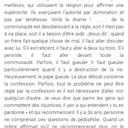
meilleurs, qui utilisaient la religion pour affirmer une
supériorité. Ils exerçaient l’autorité par domination et
pas par tendresse. Voilà le drame ! . . . de la
communauté est désobéissant à la règle, soit il n’est pas
à sa place, soit il a besoin d’être aidé. Jésus dit : quand
un frère fait quelque chose de mal, il faut aller discuter
avec lui. S’il est réticent, il faut y aller à deux ou trois. S’il
persiste, il faut aller devant toute la
communauté. Parfois, il faut gueuler II faut gueuler
particulièrement quand il y a destruction de la vie.
Heureusement, le pape gueule. Le plus délicat concerne
la confession. Parfois, tout le problème ne peut être
réglé par la confession et il est nécessaire d’aller voir
quelqu’un d’autre. Je veux dire que parmi les gens qui
commettent des injustices, il yen a qui entendent « tu es
pardonné » et qui recommencent. ll y a 3o ans, personne
ne comprenait ces questions de pédophilie. Quand un
prêtre affirmait qu’il ne recommencerait plus, on le