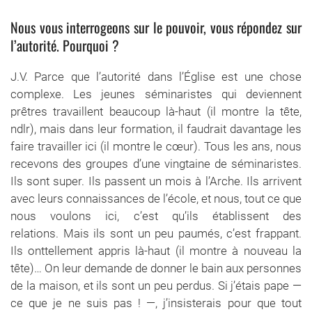
Nous vous interrogeons sur le pouvoir, vous répondez sur
l’autorité. Pourquoi ?
J.V. Parce que l’autorité dans l’Église est une chose
complexe. Les jeunes séminaristes qui deviennent
prêtres travaillent beaucoup là-haut (il montre la tête,
ndlr), mais dans leur formation, il faudrait davantage les
faire travailler ici (il montre le cœur). Tous les ans, nous
recevons des groupes d’une vingtaine de séminaristes.
Ils sont super. Ils passent un mois à l’Arche. Ils arrivent
avec leurs connaissances de l’école, et nous, tout ce que
nous voulons ici, c’est qu’ils établissent des
relations. Mais ils sont un peu paumés, c’est frappant.
Ils onttellement appris là-haut (il montre à nouveau la
tête)… On leur demande de donner le bain aux personnes
de la maison, et ils sont un peu perdus. Si j’étais pape —
ce que je ne suis pas ! —, j’insisterais pour que tout