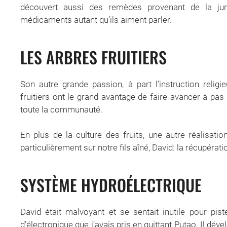
découvert aussi des remèdes provenant de la jun
médicaments autant qu’ils aiment parler.
LES ARBRES FRUITIERS
Son autre grande passion, à part l’instruction religie
fruitiers ont le grand avantage de faire avancer à pas
toute la communauté.
En plus de la culture des fruits, une autre réalisation
particulièrement sur notre fils aîné, David: la récupéra
SYSTÈME HYDROÉLECTRIQUE
David était malvoyant et se sentait inutile pour pis
d’électronique que j’avais pris en quittant Putao. Il d