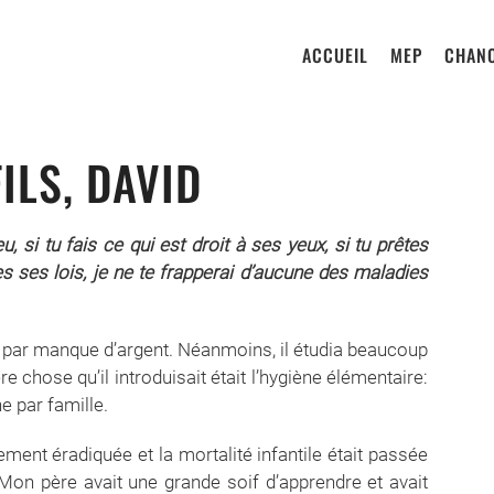
ACCUEIL
MEP
CHANO
ILS, DAVID
u, si tu fais ce qui est droit à ses yeux, si tu prêtes
s ses lois, je ne te frapperai d’aucune des maladies
is par manque d’argent. Néanmoins, il étudia beaucoup
 chose qu’il introduisait était l’hygiène élémentaire:
e par famille.
ment éradiquée et la mortalité infantile était passée
Mon père avait une grande soif d’apprendre et avait