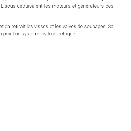
s Lisous détruisaient les moteurs et générateurs des
 et en retirait les visses et les valves de soupapes. Sa
au point un système hydroélectrique.