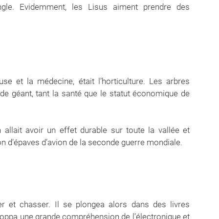
gle. Evidemment, les Lisus aiment prendre des
use et la médecine, était l’horticulture. Les arbres
 de géant, tant la santé que le statut économique de
 allait avoir un effet durable sur toute la vallée et
tion d’épaves d’avion de la seconde guerre mondiale.
ter et chasser. Il se plongea alors dans des livres
éveloppa une grande compréhension de l’électronique et