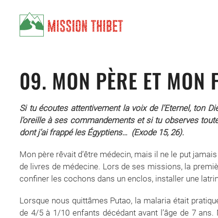
Skip to main content
09. MON PÈRE ET MON F
Si tu écoutes attentivement la voix de l’Eternel, ton Die
l’oreille à ses commandements et si tu observes toute
dont j’ai frappé les Égyptiens… (Exode 15, 26).
Mon père rêvait d’être médecin, mais il ne le put jama
de livres de médecine. Lors de ses missions, la première
confiner les cochons dans un enclos, installer une latrin
Lorsque nous quittâmes Putao, la malaria était pratique
de 4/5 à 1/10 enfants décédant avant l’âge de 7 ans. 