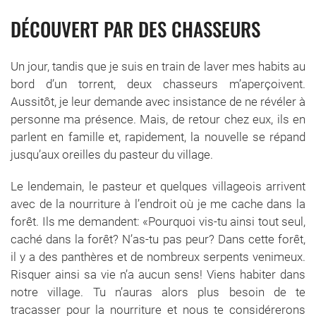
DÉCOUVERT PAR DES CHASSEURS
Un jour, tandis que je suis en train de laver mes habits au
bord d’un torrent, deux chasseurs m’aperçoivent.
Aussitôt, je leur demande avec insistance de ne révéler à
personne ma présence. Mais, de retour chez eux, ils en
parlent en famille et, rapidement, la nouvelle se répand
jusqu’aux oreilles du pasteur du village.
Le lendemain, le pasteur et quelques villageois arrivent
avec de la nourriture à l’endroit où je me cache dans la
forêt. Ils me demandent: «Pourquoi vis-tu ainsi tout seul,
caché dans la forêt? N’as-tu pas peur? Dans cette forêt,
il y a des panthères et de nombreux serpents venimeux.
Risquer ainsi sa vie n’a aucun sens! Viens habiter dans
notre village. Tu n’auras alors plus besoin de te
tracasser pour la nourriture et nous te considérerons