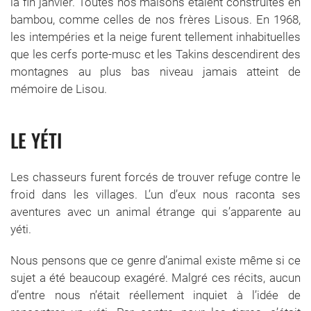
la fin janvier. Toutes nos maisons étaient construites en
bambou, comme celles de nos frères Lisous. En 1968,
les intempéries et la neige furent tellement inhabituelles
que les cerfs porte-musc et les Takins descendirent des
montagnes au plus bas niveau jamais atteint de
mémoire de Lisou.
LE YÉTI
Les chasseurs furent forcés de trouver refuge contre le
froid dans les villages. L’un d’eux nous raconta ses
aventures avec un animal étrange qui s’apparente au
yéti.
Nous pensons que ce genre d’animal existe même si ce
sujet a été beaucoup exagéré. Malgré ces récits, aucun
d’entre nous n’était réellement inquiet à l’idée de