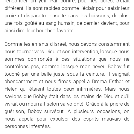
rencontrer un yéti. Par contre, pour les tigres, c’était
différent. Ils sont rapides comme l’éclair pour saisir leur
proie et disparaître ensuite dans les buissons, de plus,
une fois goûté au sang humain, ce dernier devient, pour
ainsi dire, leur bouchée favorite.
Comme les enfants d’Israël, nous devons constamment
nous tourner vers Dieu et son intervention, lorsque nous
sommes confrontés à des situations que nous ne
contrôlons pas, comme lorsque mon neveu Bobby fut
touché par une balle juste sous la ceinture. Il saignait
abondamment et nous fîmes appel à Drema Esther et
Helen qui étaient toutes deux infirmières. Mais nous
savions que Bobby était dans les mains de Dieu et qu’il
vivrait ou mourrait selon sa volonté. Grâce à la prière de
guérison, Bobby survécut. A plusieurs occasions, on
nous appela pour expulser des esprits mauvais de
personnes infestées.