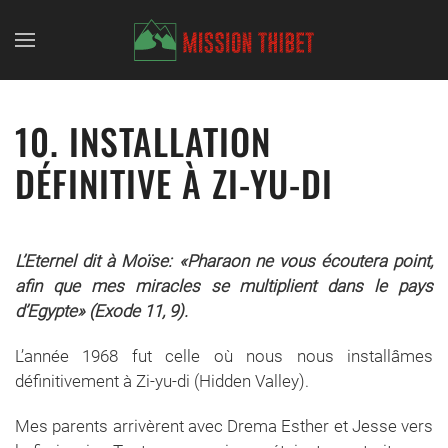
Skip to main content
10. INSTALLATION
DÉFINITIVE À ZI-YU-DI
L’Eternel dit à Moïse: «Pharaon ne vous écoutera point,
afin que mes miracles se multiplient dans le pays
d’Egypte» (Exode 11, 9).
L’année 1968 fut celle où nous nous installâmes
définitivement à Zi-yu-di (Hidden Valley).
Mes parents arrivèrent avec Drema Esther et Jesse vers