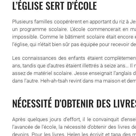
L’ÉGLISE SERT D’ÉCOLE
Plusieurs familles coopérèrent en apportant du riz à J
un programme scolaire. L’école commencerait en mars 
impossible. Comme le bâtiment scolaire était encore e
l’église, qui n’était bien sûr pas équipée pour recevoir de
Les connaissances des enfants étaient complètement hé
ans, tandis que d’autres étaient illettrés à seize ans… Il 
assez de matériel scolaire. Jesse enseignait l’anglais 
dans l’autre. Heh-ah-tsah revint dans ma maison et dem
NÉCESSITÉ D’OBTENIR DES LIVRE
Après quelques jours d’effort, il le convainquit d’ens
l’avancée de l’école, la nécessité d’obtenir des livres d
devoirs. Pour les livres, Helen les écrivit et tapa des