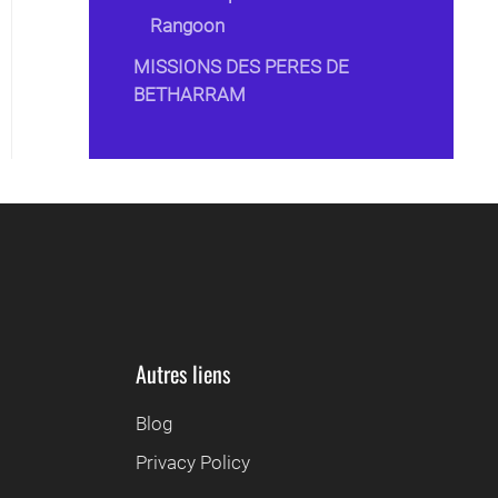
Rangoon
MISSIONS DES PERES DE
BETHARRAM
Autres liens
Blog
Privacy Policy