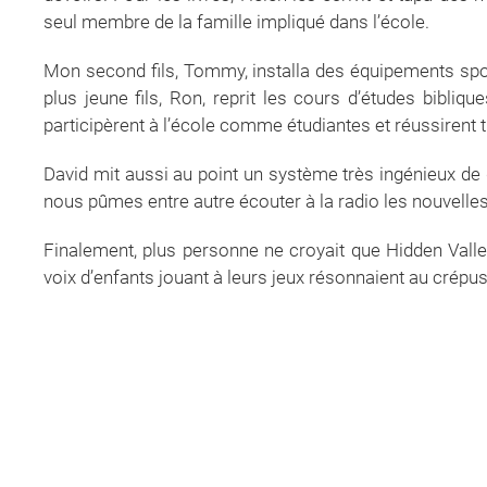
seul membre de la famille impliqué dans l’école.
Mon second fils, Tommy, installa des équipements spo
plus jeune fils, Ron, reprit les cours d’études biblique
participèrent à l’école comme étudiantes et réussirent t
David mit aussi au point un système très ingénieux de g
nous pûmes entre autre écouter à la radio les nouvelle
Finalement, plus personne ne croyait que Hidden Valle
voix d’enfants jouant à leurs jeux résonnaient au crépus