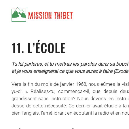
Skip to main content
11. L’ÉCOLE
Tu lui parleras, et tu mettras les paroles dans sa bouc
et je vous enseignerai ce que vous aurez à faire (Exode 
Vers la fin du mois de janvier 1968, nous eûmes la vi
yu-di. « Réalises-tu, commença-t-il, que depuis d
grandissent sans instruction? Nous devons les instruir
Jesse de cette nécessité. Ce dernier avait étudié à la 
bien l’anglais, l’améliorant en écoutant la radio et en no