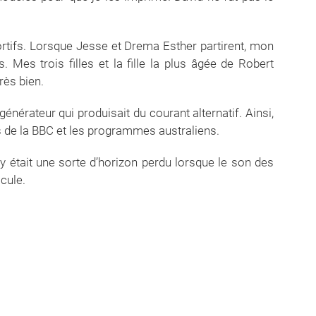
rtifs. Lorsque Jesse et Drema Esther partirent, mon
s. Mes trois filles et la fille la plus âgée de Robert
rès bien.
énérateur qui produisait du courant alternatif. Ainsi,
s de la BBC et les programmes australiens.
y était une sorte d’horizon perdu lorsque le son des
cule.