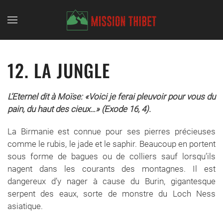
Skip to main content
12. LA JUNGLE
L’Eternel dit à Moïse: «Voici je ferai pleuvoir pour vous du
pain, du haut des cieux…» (Exode 16, 4).
La Birmanie est connue pour ses pierres précieuses
comme le rubis, le jade et le saphir. Beaucoup en portent
sous forme de bagues ou de colliers sauf lorsqu’ils
nagent dans les courants des montagnes. Il est
dangereux d’y nager à cause du Burin, gigantesque
serpent des eaux, sorte de monstre du Loch Ness
asiatique.