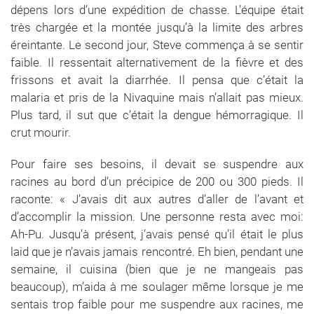
dépens lors d’une expédition de chasse. L’équipe était
très chargée et la montée jusqu’à la limite des arbres
éreintante. Le second jour, Steve commença à se sentir
faible. Il ressentait alternativement de la fièvre et des
frissons et avait la diarrhée. Il pensa que c’était la
malaria et pris de la Nivaquine mais n’allait pas mieux.
Plus tard, il sut que c’était la dengue hémorragique. Il
crut mourir.
Pour faire ses besoins, il devait se suspendre aux
racines au bord d’un précipice de 200 ou 300 pieds. Il
raconte: « J’avais dit aux autres d’aller de l’avant et
d’accomplir la mission. Une personne resta avec moi:
Ah-Pu. Jusqu’à présent, j’avais pensé qu’il était le plus
laid que je n’avais jamais rencontré. Eh bien, pendant une
semaine, il cuisina (bien que je ne mangeais pas
beaucoup), m’aida à me soulager même lorsque je me
sentais trop faible pour me suspendre aux racines, me