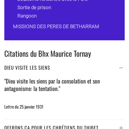
Sortie de prison
Rangoon
MISSIONS DES PERES DE BETHARRAM
Citations du Bhx Maurice Tornay
DIEU VISITE LES SIENS
"Dieu visite les siens par la consolation et son
antagonisme: la tentation."
Lettre du 25 janvier 1931
OFFRONS ÇA POUR LES CHRÉTIENS DU THIBET