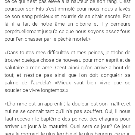
de ce qui n’est pas élevé à la hauteur de son rang. C’est
pourquoi son Fils s’est immolé pour nous, nous a lavés
de son sang précieux et nourris de sa chair sacrée. Par
là, il a fait de notre âme un ciboire et il y demeure
perpétuellement jusqu’à ce que nous soyons assez fous
pour l’en chasser par le péché mortel.»
«Dans toutes mes difficultés et mes peines, je tâche de
trouver quelque chose de nouveau pour mon esprit et de
salutaire à mon âme. C’est ainsi qu’on arrive à bout de
tout; et n’est-ce pas ainsi que l’on doit conquérir sa
palme de l’au-delà? «Mieux vaut bien vivre que se
soucier de vivre longtemps.»
«L’homme est un apprenti ; la douleur est son maître, et
nul ne se connaît tant qu’il n’a pas souffert. Oui, il nous
faut recevoir le baptême des peines, des chagrins pour
arriver un jour à la maturité. Quel sera ce jour? Ce jour
sera le moment le plus terrible et le plus heureux; ce jour,