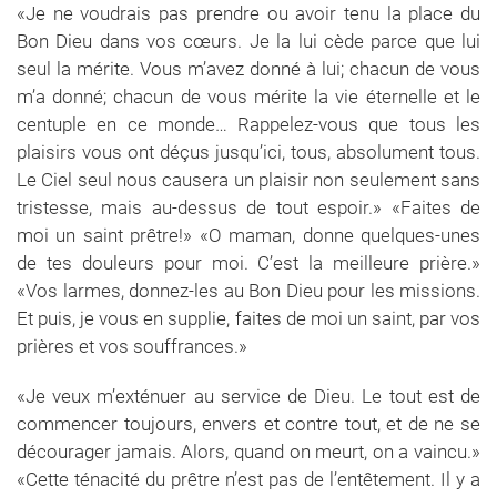
«Je ne voudrais pas prendre ou avoir tenu la place du
Bon Dieu dans vos cœurs. Je la lui cède parce que lui
seul la mérite. Vous m’avez donné à lui; chacun de vous
m’a donné; chacun de vous mérite la vie éternelle et le
centuple en ce monde… Rappelez-vous que tous les
plaisirs vous ont déçus jusqu’ici, tous, absolument tous.
Le Ciel seul nous causera un plaisir non seulement sans
tristesse, mais au-dessus de tout espoir.» «Faites de
moi un saint prêtre!» «O maman, donne quelques-unes
de tes douleurs pour moi. C’est la meilleure prière.»
«Vos larmes, donnez-les au Bon Dieu pour les missions.
Et puis, je vous en supplie, faites de moi un saint, par vos
prières et vos souffrances.»
«Je veux m’exténuer au service de Dieu. Le tout est de
commencer toujours, envers et contre tout, et de ne se
décourager jamais. Alors, quand on meurt, on a vaincu.»
«Cette ténacité du prêtre n’est pas de l’entêtement. Il y a