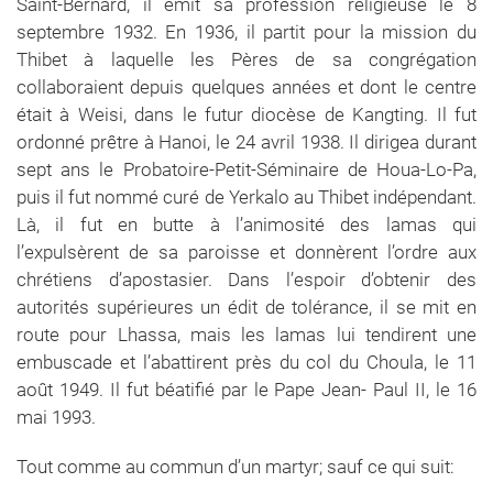
Saint-Bernard, il émit sa profession religieuse le 8
septembre 1932. En 1936, il partit pour la mission du
Thibet à laquelle les Pères de sa congrégation
collaboraient depuis quelques années et dont le centre
était à Weisi, dans le futur diocèse de Kangting. Il fut
ordonné prêtre à Hanoi, le 24 avril 1938. Il dirigea durant
sept ans le Probatoire-Petit-Séminaire de Houa-Lo-Pa,
puis il fut nommé curé de Yerkalo au Thibet indépendant.
Là, il fut en butte à l’animosité des lamas qui
l’expulsèrent de sa paroisse et donnèrent l’ordre aux
chrétiens d’apostasier. Dans l’espoir d’obtenir des
autorités supérieures un édit de tolérance, il se mit en
route pour Lhassa, mais les lamas lui tendirent une
embuscade et l’abattirent près du col du Choula, le 11
août 1949. Il fut béatifié par le Pape Jean- Paul II, le 16
mai 1993.
Tout comme au commun d’un martyr; sauf ce qui suit: