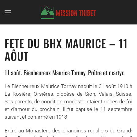
Skip to main content
FETE DU BHX MAURICE – 11
AÔUT
11 août. Bienheureux Maurice Tornay. Prêtre et martyr.
Le Bienheureux Maurice Tornay naquit le 31 août 1910 à
La Rosière, Orsières, diocèse de Sion. Valais, Suisse.
Ses parents, de condition modeste, étaient riches de foi
et d’amour du prochain. Il fut baptisé le 11 septembre
suivant et confirmé en 1918
Entré au Monastère des chanoines réguliers du Grand-