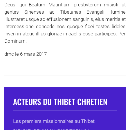
Deus, qui Beatum Mauritium presbyterum misisti ut
gentes Sinenses ac Tibetanas Evangelii lumine
illustraret usque ad effusionem sanguinis, eius meritis et
intercessione concede nos quoque fidei testes lideles
inven iri atque illius gloriae in caelis esse participes. Per
Dominum.
dmc le 6 mars 2017
ACTEURS DU THIBET CHRETIEN
Les premiers missionnaires au Thibet