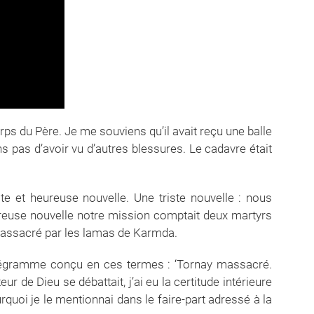
rps du Père. Je me souviens qu’il avait reçu une balle
s pas d’avoir vu d’autres blessures. Le cadavre était
ste et heureuse nouvelle. Une triste nouvelle : nous
reuse nouvelle notre mission comptait deux martyrs
 massacré par les lamas de Karmda.
élégramme conçu en ces termes : ‘Tornay massacré.
eur de Dieu se débattait, j’ai eu la certitude intérieure
ourquoi je le mentionnai dans le faire-part adressé à la