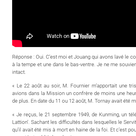
Réponse : Oui. C’est moi et Jouang qui avons lavé le co
à la tempe et une dans le bas-ventre. Je ne me souvien
intact.
« Le 22 août au soir, M. Fournier m’apportait une tri
avions dans la Mission un confrère de moins une heu
de plus. En date du 11 ou 12 août, M. Tornay avait été
« Je reçus, le 21 septembre 1949, de Kunming, un t
Lattion’. Sachant les difficultés dans lesquelles le Servit
qu’il avait été mis à mort en haine de la foi. Et c’est p