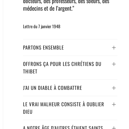
docteurs, des professeurs, des soeurs, des
médecins et de l'argent."
Lettre du 7 janvier 1948
PARTONS ENSEMBLE
OFFRONS ÇA POUR LES CHRÉTIENS DU
THIBET
J'AI UN DIABLE À COMBATTRE
LE VRAI MALHEUR CONSISTE À OUBLIER
DIEU
A NOTRE ÂGE D'AUTRES ÉTAIENT SAINTS