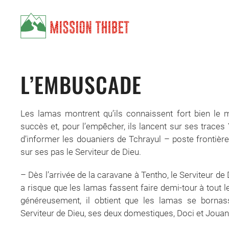
Skip to main content
L’EMBUSCADE
Les lamas montrent qu’ils connaissent fort bien le m
succès et, pour l’empêcher, ils lancent sur ses traces
d’informer les douaniers de Tchrayul – poste frontière s
sur ses pas le Serviteur de Dieu.
– Dès l’arrivée de la caravane à Tentho, le Serviteur de
a risque que les lamas fassent faire demi-tour à tout l
généreusement, il obtient que les lamas se bornas
Serviteur de Dieu, ses deux domestiques, Doci et Jouan