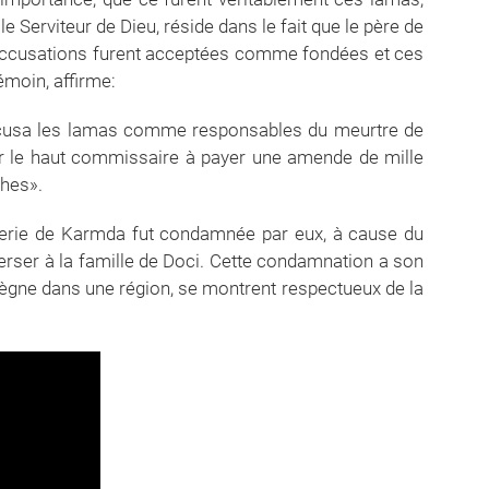
e Serviteur de Dieu, réside dans le fait que le père de
es accusations furent acceptées comme fondées et ces
moin, affirme:
accusa les lamas comme responsables du meurtre de
ar le haut commissaire à payer une amende de mille
ches».
serie de Karmda fut condamnée par eux, à cause du
erser à la famille de Doci. Cette condamnation a son
ègne dans une région, se montrent respectueux de la