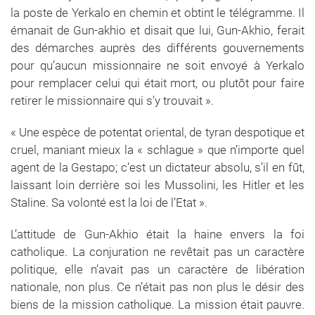
la poste de Yerkalo en chemin et obtint le télégramme. Il
émanait de Gun-akhio et disait que lui, Gun-Akhio, ferait
des démarches auprès des différents gouvernements
pour qu’aucun missionnaire ne soit envoyé à Yerkalo
pour remplacer celui qui était mort, ou plutôt pour faire
retirer le missionnaire qui s’y trouvait ».
« Une espèce de potentat oriental, de tyran despotique et
cruel, maniant mieux la « schlague » que n’importe quel
agent de la Gestapo; c’est un dictateur absolu, s’il en fût,
laissant loin derrière soi les Mussolini, les Hitler et les
Staline. Sa volonté est la loi de l’Etat ».
L’attitude de Gun-Akhio était la haine envers la foi
catholique. La conjuration ne revêtait pas un caractère
politique, elle n’avait pas un caractère de libération
nationale, non plus. Ce n’était pas non plus le désir des
biens de la mission catholique. La mission était pauvre.