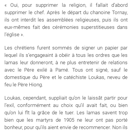
« Oui, pour supprimer la religion, il fallait d’abord
supprimer le chef. Après le départ du chanoine Tornay,
ils ont interdit les assemblées religieuses, puis ils ont
eux-mêmes fait des cérémonies superstitieuses dans
l’église ».
Les chrétiens furent sommés de signer un papier par
lequel ils s’engageaint à obéir à tous les ordres que les
lamas leur donneront, à ne plus entretenir de relations
avec le Père exilé à Pamé. Tous ont signé, sauf le
domestique du Père et le catéchiste Loukas, neveu de
feu le Père Hiong.
Loukas, cependant, suppliait qu’on le laissât partir pour
l’exil, conformément au choix qu’il avait fait, ou bien
qu’on lui fît la grâce de le tuer. Les lamas savent trop
bien que les martyrs de 1905 ne leur ont pas porté
bonheur, pour qu’ils aient envie de recommencer. Non ils