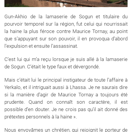
Gun-Akhio de la lamaserie de Sogun et titulaire du
pourvoir temporel sur la région, fut celui qui nourrissait
la haine la plus féroce contre Maurice Tornay, au point
que s’appuyant sur son pouvoir, il en provoqua d’abord
l’expulsion et ensuite l’assassinat.
C’est lui qui m’a reçu lorsque je suis allé à la lamaserie
de Sogun. C’était le type faux et dévergondé.
Mais c’était lui le principal instigateur de toute l’affaire à
Yerkalo, et il intriguait aussi à Lhassa. Je ne saurais dire
si la manière d’agir de Maurice Tornay a toujours été
prudente. Quand on connaît son caractère, il est
possible d’en douter. Je ne crois pas qu’il ait donné des
prétextes personnels à la haine ».
Nous envoyâmes un chrétien, qui rejoignit le porteur de