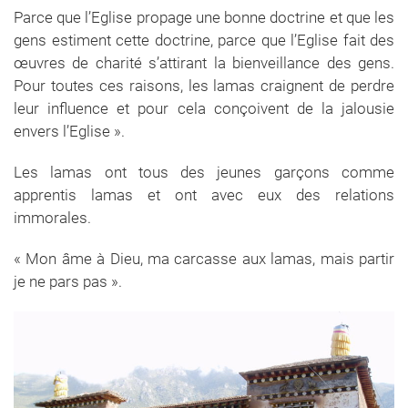
Parce que l’Eglise propage une bonne doctrine et que les
gens estiment cette doctrine, parce que l’Eglise fait des
œuvres de charité s’attirant la bienveillance des gens.
Pour toutes ces raisons, les lamas craignent de perdre
leur influence et pour cela conçoivent de la jalousie
envers l’Eglise ».
Les lamas ont tous des jeunes garçons comme
apprentis lamas et ont avec eux des relations
immorales.
« Mon âme à Dieu, ma carcasse aux lamas, mais partir
je ne pars pas ».